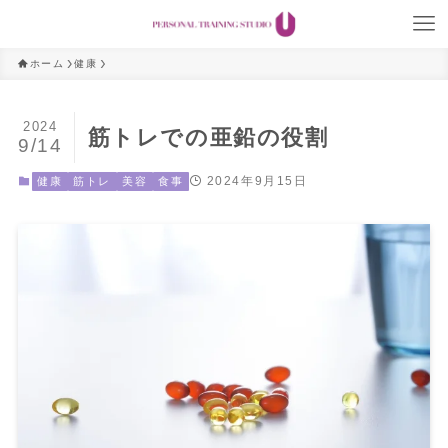
ホーム
健康
2024
筋トレでの亜鉛の役割
9/14
2024年9月15日
健康
筋トレ
美容
食事