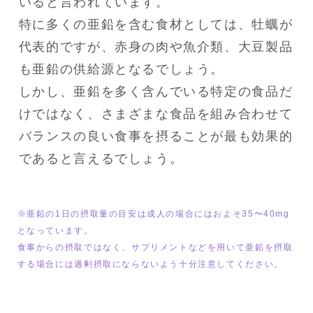
いると言われています。

特に多くの亜鉛を含む食材としては、牡蠣が
代表的ですが、赤身の肉や魚介類、大豆製品
も亜鉛の供給源となるでしょう。

しかし、亜鉛を多く含んでいる特定の食品だ
けではなく、さまざまな食品を組み合わせて
バランスの良い食事を摂ることが最も効果的
であると言えるでしょう。
※亜鉛の1日の摂取量の目安は成人の場合にはおよそ35〜40mg
となっています。

食事からの摂取ではなく、サプリメントなどを用いて亜鉛を摂取
する場合には過剰摂取にならないよう十分注意してください。