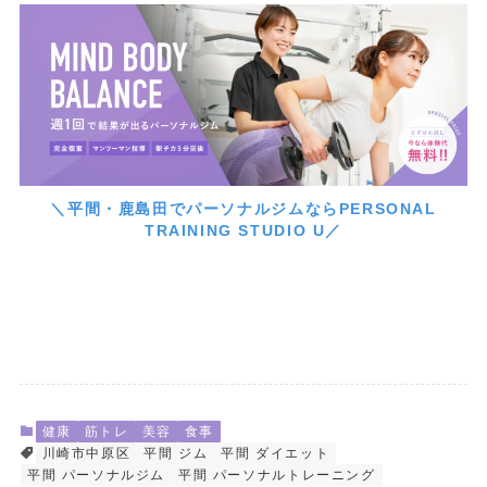
＼平間・鹿島田でパーソナルジムならPERSONAL
TRAINING STUDIO U／
健康
筋トレ
美容
食事
川崎市中原区
平間 ジム
平間 ダイエット
平間 パーソナルジム
平間 パーソナルトレーニング