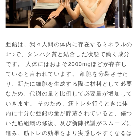
亜鉛は、我々人間の体内に存在するミネラルの
1つで、タンパク質と結合した状態で働く成分
です。 人体にはおよそ2000mgほどが存在し
ていると言われています。 細胞を分裂させた
り、新たに細胞を生成する際に材料として必要
なため、代謝の量と比例して必要量が増加して
いきます。 そのため、筋トレを行うときに体
内に十分な亜鉛の量が貯蔵されていると、傷つ
いた筋組織の修復、及び新陳代謝がスムーズに
進み、筋トレの効果をより実感しやすくなるは