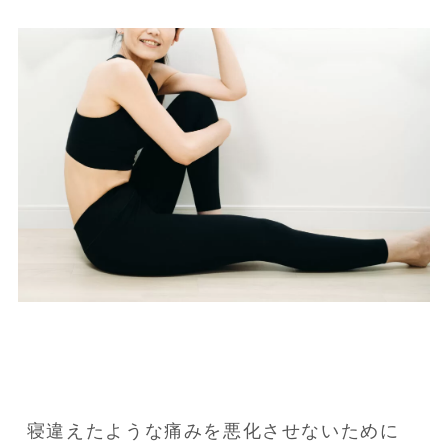
寝違えたような痛みを悪化させないために