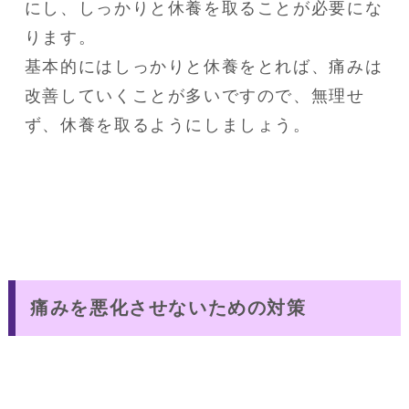
にし、しっかりと休養を取ることが必要にな
ります。

基本的にはしっかりと休養をとれば、痛みは
改善していくことが多いですので、無理せ
ず、休養を取るようにしましょう。
痛みを悪化させないための対策