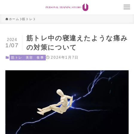
ホーム
筋トレ
筋トレ中の寝違えたような痛み
2024
1/07
の対策について
2024年1月7日
筋トレ
美容
食事