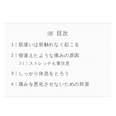
目次
筋違いは前触れなく起こる
寝違えたような痛みの原因
ストレッチも要注意
しっかり休息をとろう
痛みを悪化させないための対策