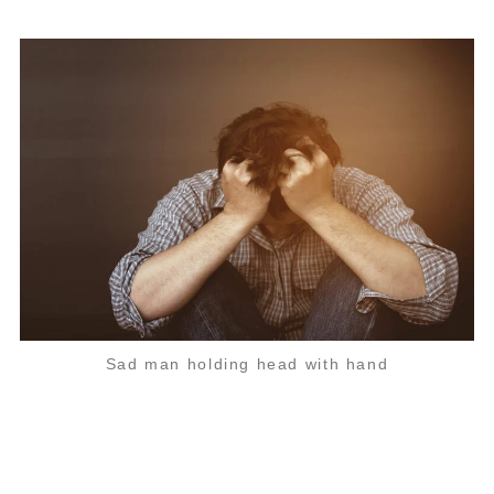
Sad man holding head with hand