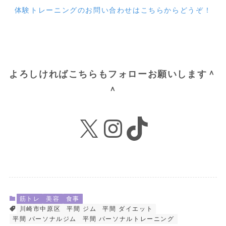
体験トレーニングのお問い合わせはこちらからどうぞ！
よろしければこちらもフォローお願いします＾
＾
X
Instagram
TikTok
筋トレ
美容
食事
川崎市中原区
平間 ジム
平間 ダイエット
平間 パーソナルジム
平間 パーソナルトレーニング