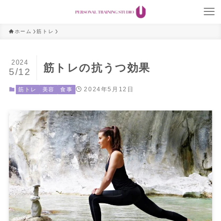
ホーム
筋トレ
2024
筋トレの抗うつ効果
5/12
2024年5月12日
筋トレ
美容
食事