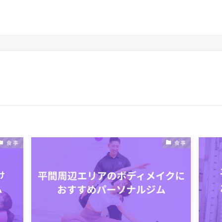
食事
食事