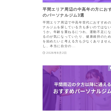
平間エリア周辺の中高年の方にお
のパーソナルジム3選
平間エリア周辺で中高年世代におすすめ
ナルジムを探している方も多いのではな
うか。年齢を重ねるにつれ、運動不足に
るのが気になっていたり、健康維持のた
を始めたいと考える方も少なくありませ
し、本当に自分の...
2026年8月2日