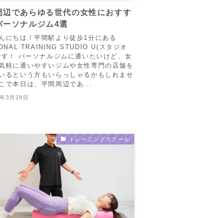
周辺であらゆる世代の女性におすす
パーソナルジム4選
んにちは！平間駅より徒歩1分にある
ONAL TRAINING STUDIO U(スタジオ
です！ パーソナルジムに通いたいけど、女
気軽に通いやすいジムや女性専門の店舗を
いるという方もいらっしゃるかもしれませ
こで本日は、平間周辺であ...
6年3月29日
トレーニングスクール