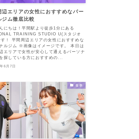
周辺エリアの女性におすすめなパー
ルジム徹底比較
んにちは！平間駅より徒歩1分にある
ONAL TRAINING STUDIO U(スタジオ
です！ 平間周辺エリアの女性におすすめな
ナルジム ※画像はイメージです。 本日は
辺エリアで女性が安心して通えるパーソナ
を探している方におすすめの...
6年6月7日
食事