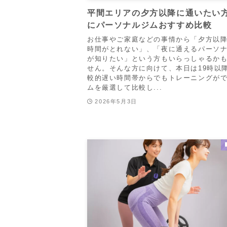
平間エリアの夕方以降に通いたい
にパーソナルジムおすすめ比較
お仕事やご家庭などの事情から「夕方以
時間がとれない」、「夜に通えるパーソ
が知りたい」という方もいらっしゃるか
せん。そんな方に向けて、本日は19時以
較的遅い時間帯からでもトレーニングが
ムを厳選して比較し...
2026年5月3日