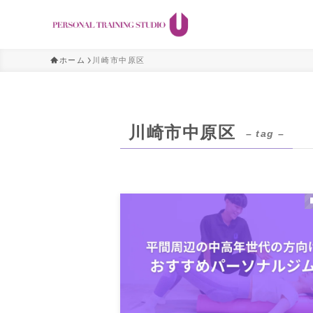
ホーム
川崎市中原区
川崎市中原区
– tag –