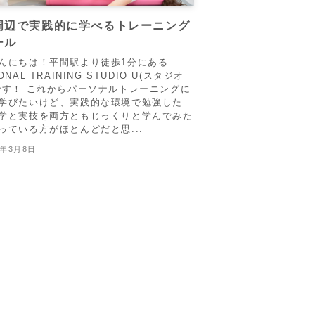
周辺で実践的に学べるトレーニング
ール
んにちは！平間駅より徒歩1分にある
ONAL TRAINING STUDIO U(スタジオ
です！ これからパーソナルトレーニングに
学びたいけど、実践的な環境で勉強した
学と実技を両方ともじっくりと学んでみた
っている方がほとんどだと思...
6年3月8日