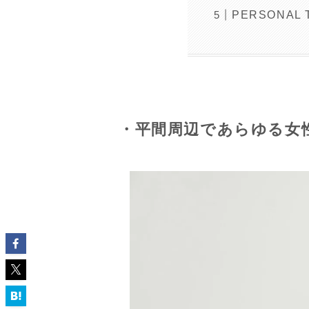
PERSONAL
・平間周辺であらゆる女