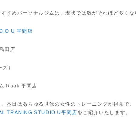
おすすめパーソナルジムは、現状では数がそれほど多くな
UDIO U 平間店
鹿島田店
カーズ）
 Raak 平間店
ら、本日はあらゆる世代の女性のトレーニングが得意で、
AL TRANING STUDIO U平間店
をご紹介いたします。