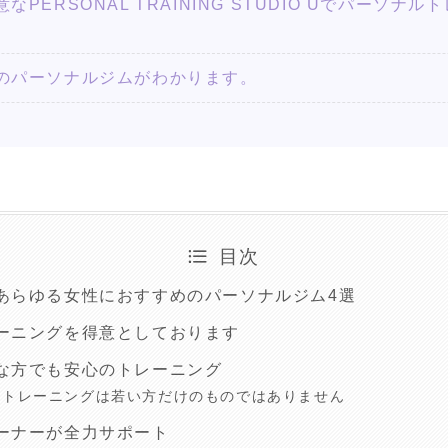
PERSONAL TRAINING STUDIO Uでパーソ
のパーソナルジムがわかります。
目次
あらゆる女性におすすめのパーソナルジム4選
ーニングを得意としております
な方でも安心のトレーニング
ルトレーニングは若い方だけのものではありません
ーナーが全力サポート