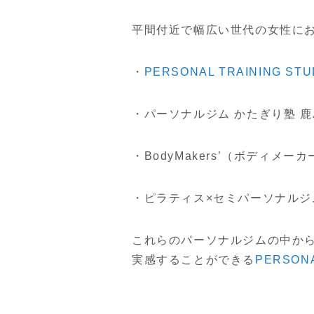
平間付近で幅広い世代の女性に
・
PERSONAL TRAINING ST
・パーソナルジム かたぎり塾 
・BodyMakers’（ボディメー
・ピラティス×セミパーソナルジム
これらのパーソナルジムの中か
実感することができる
PERSON