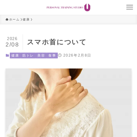
ホーム
健康
2026
スマホ首について
2/08
2026年2月8日
健康
筋トレ
美容
食事