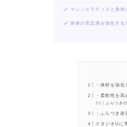
マシンピラティスと身体
身体の安定感を強化する
・体幹を強化
・柔軟性を高
ふらつき
・ふらつき改
スタジオUに