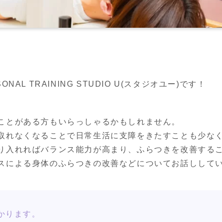
AL TRAINING STUDIO U(スタジオユー)です！
ことがある方もいらっしゃるかもしれません。

取れなくなることで日常生活に支障をきたすことも少なく
り入れればバランス能力が高まり、ふらつきを改善するこ
スによる身体のふらつきの改善などについてお話しして
かります。