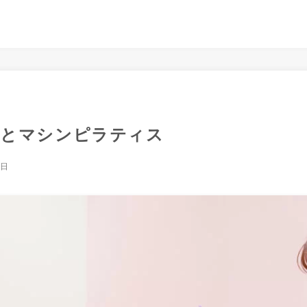
きとマシンピラティス
7日