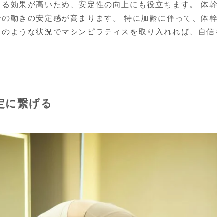
する効果が高いため、安定性の向上にも役立ちます。 体
での動きの安定感が高まります。 特に加齢に伴って、体
このような状況でマシンピラティスを取り入れれば、自信
定に繋げる