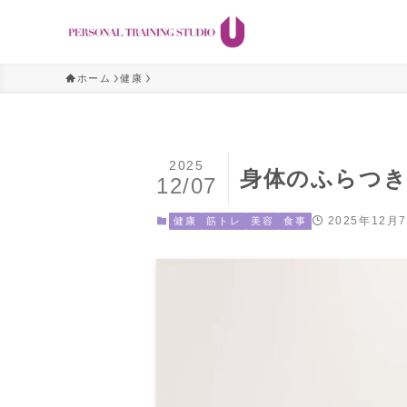
ホーム
健康
2025
身体のふらつ
12/07
2025年12月
健康
筋トレ
美容
食事