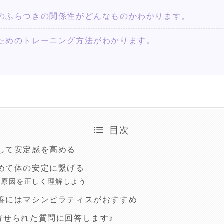
のふらつきの関係性がどんなものかわかります。
ためのトレーニング方法がわかります。
目次
して安定感を高める
めて体の安定に繋げる
の原因を正しく理解しよう
善にはマシンピラティスがおすすめ
寄せられた質問に回答します♪