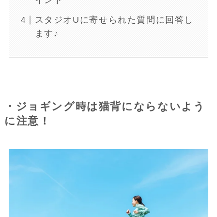
イント
スタジオUに寄せられた質問に回答し
ます♪
・ジョギング時は猫背にならないよう
に注意！