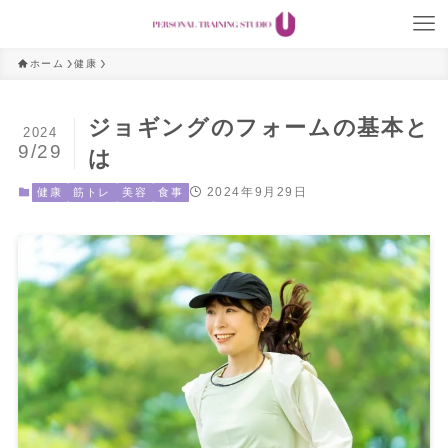
ホーム
健康
ジョギングのフォームの基本と
2024
9/29
は
2024年9月29日
健康
筋トレ
美容
食事