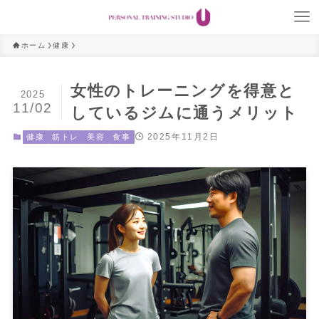
ホーム
健康
女性のトレーニングを得意と
2025
11/02
しているジムに通うメリット
2025年11月2日
健康
筋トレ
美容
食事