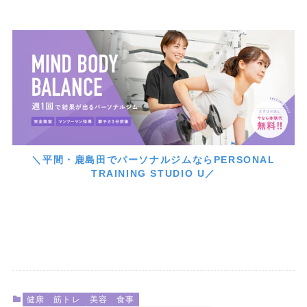
＼平間・鹿島田でパーソナルジムならPERSONAL
TRAINING STUDIO U／
健康
筋トレ
美容
食事