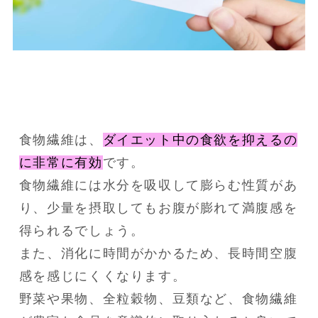
食物繊維は、
ダイエット中の食欲を抑えるの
に非常に有効
です。
食物繊維には水分を吸収して膨らむ性質があ
り、少量を摂取してもお腹が膨れて満腹感を
得られるでしょう。
また、消化に時間がかかるため、長時間空腹
感を感じにくくなります。
野菜や果物、全粒穀物、豆類など、食物繊維