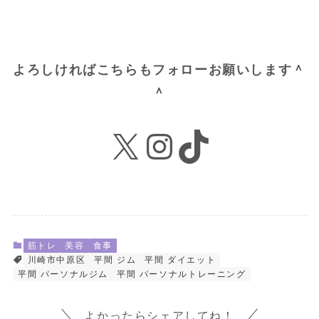
よろしければこちらもフォローお願いします＾
＾
X
Instagram
TikTok
筋トレ
美容
食事
川崎市中原区
平間 ジム
平間 ダイエット
平間 パーソナルジム
平間 パーソナルトレーニング
よかったらシェアしてね！