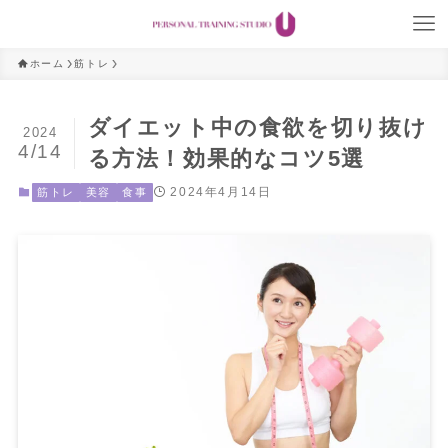
ホーム
筋トレ
ダイエット中の食欲を切り抜け
2024
4/14
る方法！効果的なコツ5選
2024年4月14日
筋トレ
美容
食事