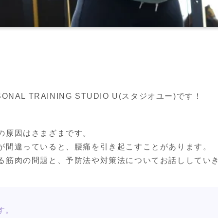
AL TRAINING STUDIO U(スタジオユー)です！
の原因はさまざまです。

が間違っていると、腰痛を引き起こすことがあります。

る筋肉の問題と、予防法や対策法についてお話ししてい
す。