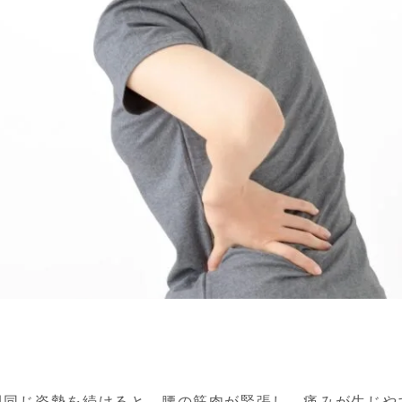
間同じ姿勢を続けると、腰の筋肉が緊張し、痛みが生じや