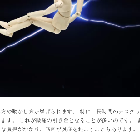
い方や動かし方が挙げられます。 特に、長時間のデスク
ます。 これが腰痛の引き金となることが多いのです。 
度な負担がかかり、筋肉が炎症を起こすこともあります。