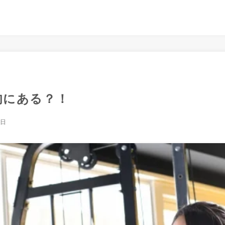
肉にある？！
1日