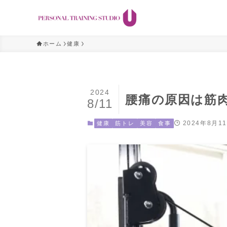
ホーム
健康
2024
腰痛の原因は筋
8/11
2024年8月1
健康
筋トレ
美容
食事