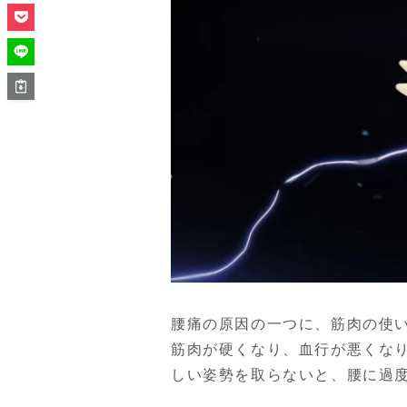
腰痛の原因の一つに、筋肉の使
筋肉が硬くなり、血行が悪くなり
しい姿勢を取らないと、腰に過