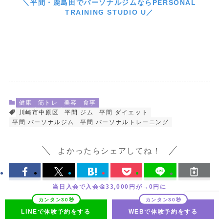
＼平間・鹿島田でパーソナルジムならPERSONAL
TRAINING STUDIO U／
健康
筋トレ
美容
食事
川崎市中原区
平間 ジム
平間 ダイエット
平間 パーソナルジム
平間 パーソナルトレーニング
よかったらシェアしてね！
当日入会で入会金33,000円が→0円に
LINEで体験予約をする
WEBで体験予約をする