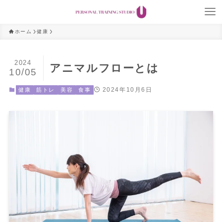
ホーム
健康
2024
アニマルフローとは
10/05
2024年10月6日
健康
筋トレ
美容
食事